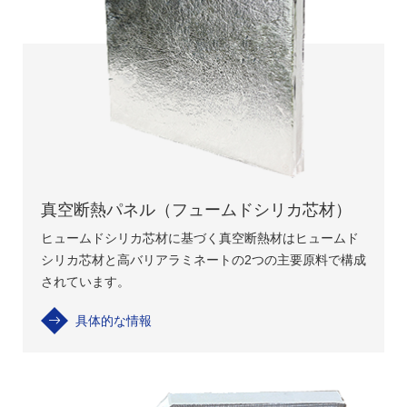
真空断熱パネル（フュームドシリカ芯材）
ヒュームドシリカ芯材に基づく真空断熱材はヒュームド
シリカ芯材と高バリアラミネートの2つの主要原料で構成
されています。
具体的な情報