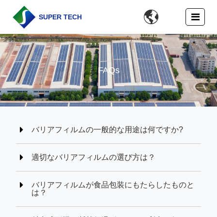

SUPER TECH
FAQs
バリアフィルムの一般的な用途は何ですか?
適切なバリアフィルムの選び方は？
バリアフィルムが食品包装にもたらしたものと
は？