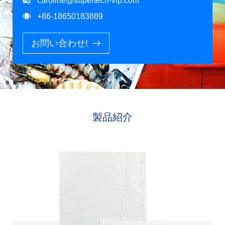
caroline@supertech-vip.com
+86-18650183889
お問い合わせ!
製品紹介