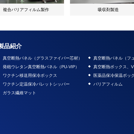
複合バリアフィルム製作
吸収剤製造
製品紹介
真空断熱パネル（グラスファイバー芯材）
真空断熱パネル（フ
発砲ウレタン真空断熱パネル（PU-VIP）
真空断熱ボックス、V
ワクチン移送用保冷ボックス
医薬品保冷保温ボッ
ワクチン定温保冷パレットシッパー
バリアフィルム
ガラス繊維マット