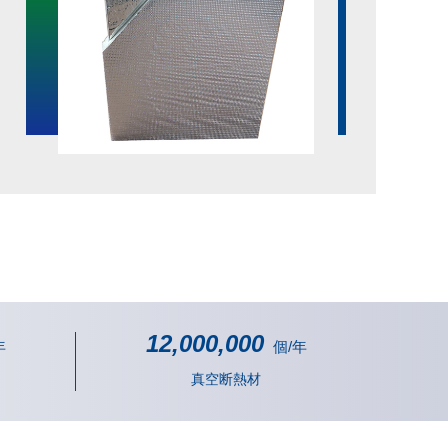
12,000,000
年
個/年
真空断熱材