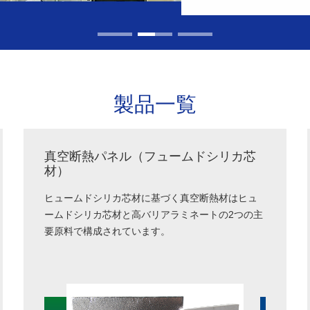
製品一覧
真空断熱パネル（フュームドシリカ芯
材）
ヒュームドシリカ芯材に基づく真空断熱材はヒュ
ームドシリカ芯材と高バリアラミネートの2つの主
要原料で構成されています。