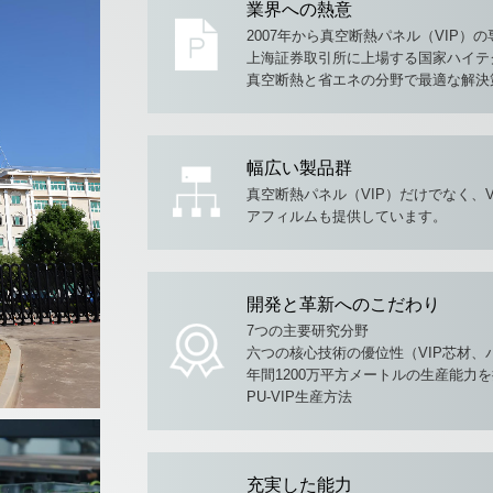
業界への熱意
2007年から真空断熱パネル（VIP）
上海証券取引所に上場する国家ハイテ
真空断熱と省エネの分野で最適な解決
幅広い製品群
真空断熱パネル（VIP）だけでなく、V
アフィルムも提供しています。
開発と革新へのこだわり
7つの主要研究分野
六つの核心技術の優位性（VIP芯材、
年間1200万平方メートルの生産能力
PU-VIP生産方法
充実した能力