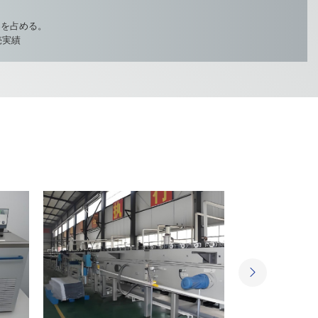
%を占める。
売実績