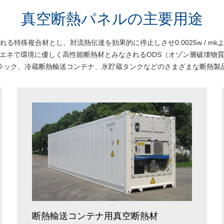
真空断熱パネルの主要用途
る特殊複合材とし、対流熱伝達を効果的に停止しさせ0.0025w / m
エネで環境に優しく高性能断熱材とみなされるODS（オゾン層破壊物
ラック、冷蔵断熱輸送コンテナ、氷貯蔵タンクなどのさまざまな断熱製
断熱輸送コンテナ用真空断熱材