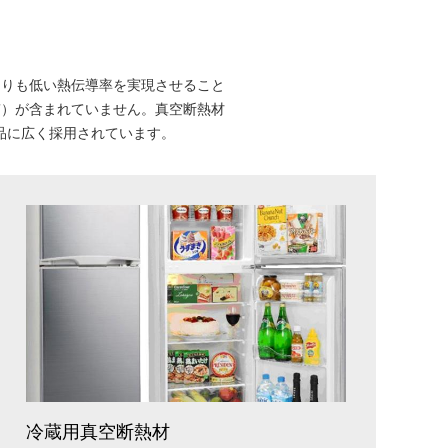
kよりも低い熱伝導率を実現させること
質）が含まれていません。真空断熱材
品に広く採用されています。
冷蔵用真空断熱材