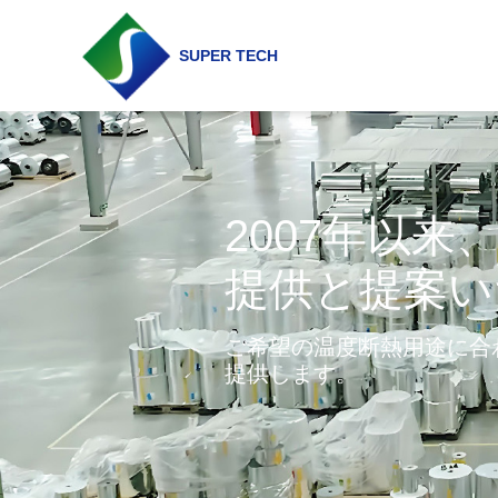
SUPER TECH
2007年以
提供と提案い
ご希望の温度断熱用途に合
提供します。