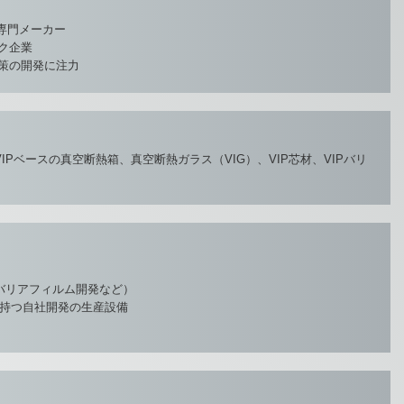
の専門メーカー
ク企業
策の開発に注力
IPベースの真空断熱箱、真空断熱ガラス（VIG）、VIP芯材、VIPバリ
バリアフィルム開発など）
を持つ自社開発の生産設備